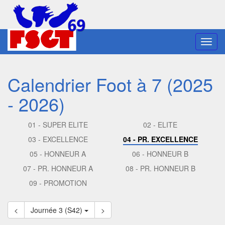
Toggl
navig
Calendrier Foot à 7 (2025
- 2026)
01 - SUPER ELITE
02 - ELITE
03 - EXCELLENCE
04 - PR. EXCELLENCE
05 - HONNEUR A
06 - HONNEUR B
07 - PR. HONNEUR A
08 - PR. HONNEUR B
09 - PROMOTION
<
Journée 3 (S42)
>