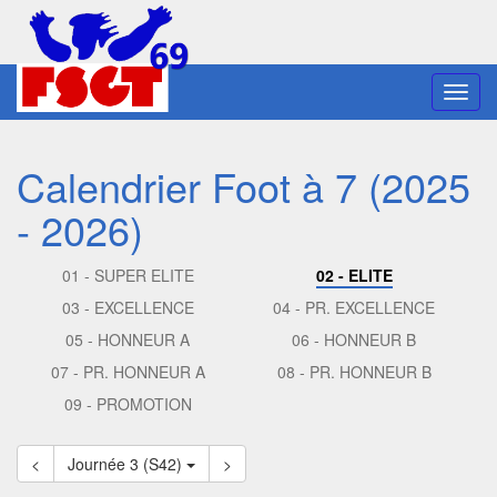
Toggl
navig
Calendrier Foot à 7 (2025
- 2026)
01 - SUPER ELITE
02 - ELITE
03 - EXCELLENCE
04 - PR. EXCELLENCE
05 - HONNEUR A
06 - HONNEUR B
07 - PR. HONNEUR A
08 - PR. HONNEUR B
09 - PROMOTION
<
Journée 3 (S42)
>