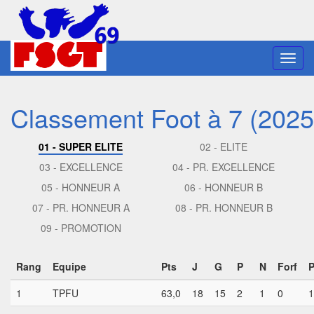
Toggl
navig
Classement Foot à 7 (2025
01 - SUPER ELITE
02 - ELITE
03 - EXCELLENCE
04 - PR. EXCELLENCE
05 - HONNEUR A
06 - HONNEUR B
07 - PR. HONNEUR A
08 - PR. HONNEUR B
09 - PROMOTION
Rang
Equipe
Pts
J
G
P
N
Forf
1
TPFU
63,0
18
15
2
1
0
1