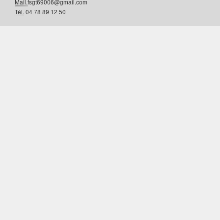
Mail.
fsgt69006@gmail.com
Tél.
04 78 89 12 50