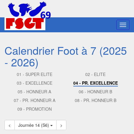
Toggl
navig
Calendrier Foot à 7 (2025
- 2026)
01 - SUPER ELITE
02 - ELITE
03 - EXCELLENCE
04 - PR. EXCELLENCE
05 - HONNEUR A
06 - HONNEUR B
07 - PR. HONNEUR A
08 - PR. HONNEUR B
09 - PROMOTION
<
Journée 14 (S6)
>