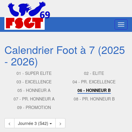
Toggl
navig
Calendrier Foot à 7 (2025
- 2026)
01 - SUPER ELITE
02 - ELITE
03 - EXCELLENCE
04 - PR. EXCELLENCE
05 - HONNEUR A
06 - HONNEUR B
07 - PR. HONNEUR A
08 - PR. HONNEUR B
09 - PROMOTION
<
Journée 3 (S42)
>