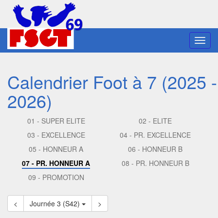
Toggl
navig
Calendrier Foot à 7 (2025 -
2026)
01 - SUPER ELITE
02 - ELITE
03 - EXCELLENCE
04 - PR. EXCELLENCE
05 - HONNEUR A
06 - HONNEUR B
07 - PR. HONNEUR A
08 - PR. HONNEUR B
09 - PROMOTION
<
Journée 3 (S42)
>