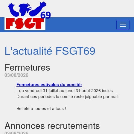
Toggl
navig
L'actualité FSGT69
Fermetures
03/08/2026
Fermetures estivales du comité:
- du vendredi 31 juillet au lundi 31 août 2026 inclus
Durant ces périodes le comité reste joignable par mail.
Bel été à toutes et à tous !
Annonces recrutements
03/08/2026