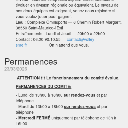
évoluer en division régionale ou équivalent. Le niveau de
nos deux équipes est exigeant, venez nous rejoindre si
vous voulez jouer pour gagner.
Lieu : Complexe Omnisports — 6 Chemin Robert Margarit,
38550 Saint-Maurice-l'Exil
Entraînements : Lundi et Jeudi — 20h00 à 22h00
Contact : 06.20.90.10.55 —
contact@volley-
sme.fr
On n'attend que vous.
Permanences
23/03/2026
ATTENTION !!! Le fonctionnement du comité évolue.
PERMANENCES DU COMITE:
- Lundi de 13h00 à 18h00
sur rendez-vous
et par
téléphone
- Mardi de 13h00 à 18h00
sur rendez-vous
et par
téléphone
- Mercredi FERMÉ
uniquement
par téléphone de 13h à
16h00