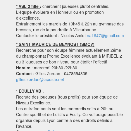
* VSL 2 fille
:
cherchent joueuses plutôt centrales.
L'équipe évoluera en Honneur ou en promotion
d'excellence.
Entraînement les mardis de 19h45 à 22h au gymnase des
brosses, rue de la poudrette à Villeurbanne
Contacter le président : Nicolas Amiot
na1647@gmail.com
* SAINT MAURICE DE BEYNOST (SMCV)
Recherche pour son équipe féminine actuellement 2éme
du championnat Promo Excellence évoluant à MIRIBEL 2
ou 3 joueuses de bon niveau pour étoffer l'effectif
Horaire
: mercredi 20h30 /22h30
Contact
: Gilles Zordan - 0478554335 -
gilles.zordan@laposte.net
* ECULLY VB :
Recrute des joueuses (tous profils) pour son équipe de
Niveau Excellence.
Les entraînements sont les mercredis soirs à 20h au
Centre sportif et de Loisirs à Ecully. Co-voiturage possible
organisé depuis Lyon centre à des endroits définis à
l’avance.