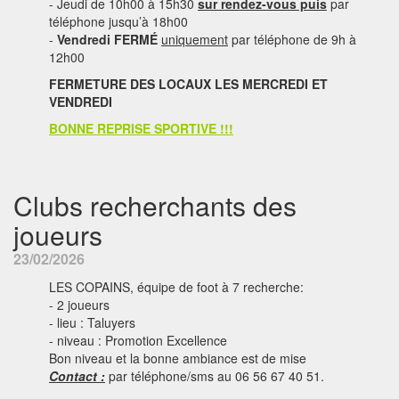
- Jeudi de 10h00 à 15h30
sur rendez-vous puis
par
téléphone jusqu’à 18h00
-
Vendredi FERMÉ
uniquement
par téléphone de 9h à
12h00
FERMETURE DES LOCAUX LES MERCREDI ET
VENDREDI
BONNE REPRISE SPORTIVE !!!
Clubs recherchants des
joueurs
23/02/2026
LES COPAINS, équipe de foot à 7 recherche:
- 2 joueurs
- lieu : Taluyers
- niveau : Promotion Excellence
Bon niveau et la bonne ambiance est de mise
Contact :
par téléphone/sms au 06 56 67 40 51.