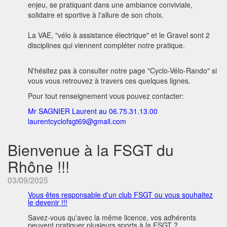
enjeu, se pratiquant dans une ambiance conviviale,
solidaire et sportive à l'allure de son choix.
La VAE, "vélo à assistance électrique" et le Gravel sont 2
disciplines qui viennent compléter notre pratique.
N'hésitez pas à consulter notre page "Cyclo-Vélo-Rando" si
vous vous retrouvez à travers ces quelques lignes.
Pour tout renseignement vous pouvez contacter:
Mr SAGNIER Laurent au 06.75.31.13.00
laurentcyclofsgt69@gmail.com
Bienvenue à la FSGT du
Rhône !!!
03/09/2025
Vous êtes responsable d'un club FSGT ou vous souhaitez
le devenir !!!
Savez-vous qu'avec la même licence, vos adhérents
peuvent pratiquer plusieurs sports à la FSGT ?