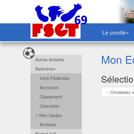
Le comité
Mon Eq
Autres Activités
Badminton
Sélecti
Infos Fédérales
Annonces
Classement
Calendrier
>
Mon équipe
Archives
Basket-ball