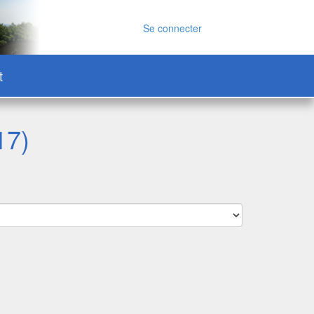
Se connecter
t
17)