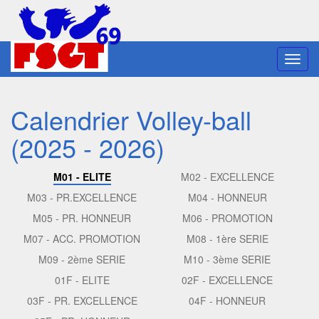
Toggl
navig
Calendrier Volley-ball
(2025 - 2026)
M01 - ELITE
M02 - EXCELLENCE
M03 - PR.EXCELLENCE
M04 - HONNEUR
M05 - PR. HONNEUR
M06 - PROMOTION
M07 - ACC. PROMOTION
M08 - 1ère SERIE
M09 - 2ème SERIE
M10 - 3ème SERIE
01F - ELITE
02F - EXCELLENCE
03F - PR. EXCELLENCE
04F - HONNEUR