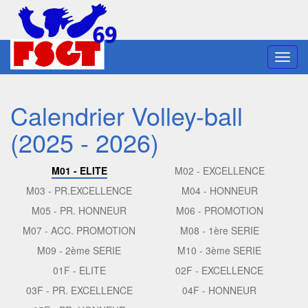
Toggl
navig
Calendrier Volley-ball
(2025 - 2026)
M01 - ELITE
M02 - EXCELLENCE
M03 - PR.EXCELLENCE
M04 - HONNEUR
M05 - PR. HONNEUR
M06 - PROMOTION
M07 - ACC. PROMOTION
M08 - 1ère SERIE
M09 - 2ème SERIE
M10 - 3ème SERIE
01F - ELITE
02F - EXCELLENCE
03F - PR. EXCELLENCE
04F - HONNEUR