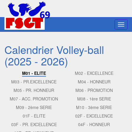
Toggl
navig
Calendrier Volley-ball
(2025 - 2026)
M01 - ELITE
M02 - EXCELLENCE
M03 - PR.EXCELLENCE
M04 - HONNEUR
M05 - PR. HONNEUR
M06 - PROMOTION
M07 - ACC. PROMOTION
M08 - 1ère SERIE
M09 - 2ème SERIE
M10 - 3ème SERIE
01F - ELITE
02F - EXCELLENCE
03F - PR. EXCELLENCE
04F - HONNEUR