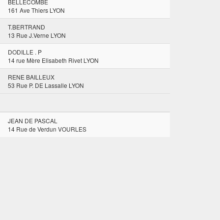
BELLECOMBE
161 Ave Thiers LYON
T.BERTRAND
13 Rue J.Verne LYON
DODILLE . P
14 rue Mère Elisabeth Rivet LYON
RENE BAILLEUX
53 Rue P. DE Lassalle LYON
JEAN DE PASCAL
14 Rue de Verdun VOURLES