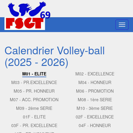
Toggl
navig
Calendrier Volley-ball
(2025 - 2026)
M01 - ELITE
M02 - EXCELLENCE
M03 - PR.EXCELLENCE
M04 - HONNEUR
M05 - PR. HONNEUR
M06 - PROMOTION
M07 - ACC. PROMOTION
M08 - 1ère SERIE
M09 - 2ème SERIE
M10 - 3ème SERIE
01F - ELITE
02F - EXCELLENCE
03F - PR. EXCELLENCE
04F - HONNEUR