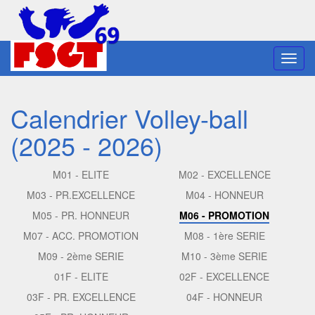
Toggl
navig
Calendrier Volley-ball
(2025 - 2026)
M01 - ELITE
M02 - EXCELLENCE
M03 - PR.EXCELLENCE
M04 - HONNEUR
M05 - PR. HONNEUR
M06 - PROMOTION
M07 - ACC. PROMOTION
M08 - 1ère SERIE
M09 - 2ème SERIE
M10 - 3ème SERIE
01F - ELITE
02F - EXCELLENCE
03F - PR. EXCELLENCE
04F - HONNEUR