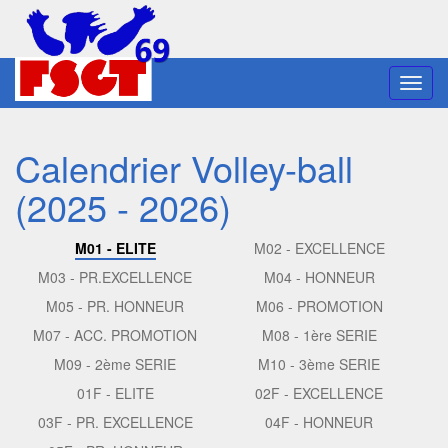
Toggl
navig
Calendrier Volley-ball
(2025 - 2026)
M01 - ELITE
M02 - EXCELLENCE
M03 - PR.EXCELLENCE
M04 - HONNEUR
M05 - PR. HONNEUR
M06 - PROMOTION
M07 - ACC. PROMOTION
M08 - 1ère SERIE
M09 - 2ème SERIE
M10 - 3ème SERIE
01F - ELITE
02F - EXCELLENCE
03F - PR. EXCELLENCE
04F - HONNEUR