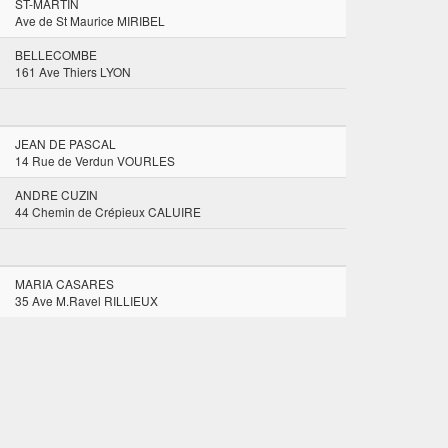
ST-MARTIN
Ave de St Maurice MIRIBEL
BELLECOMBE
161 Ave Thiers LYON
JEAN DE PASCAL
14 Rue de Verdun VOURLES
ANDRE CUZIN
44 Chemin de Crépieux CALUIRE
MARIA CASARES
35 Ave M.Ravel RILLIEUX