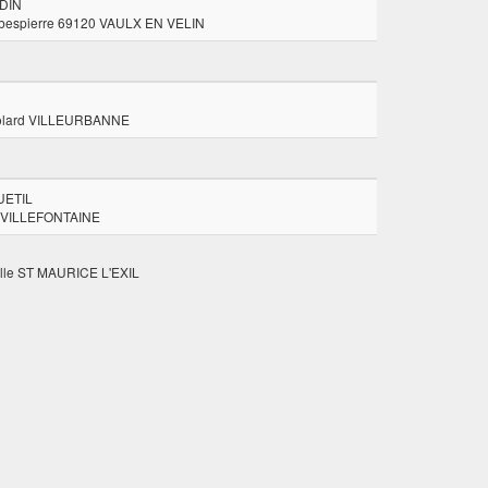
DIN
bespierre 69120 VAULX EN VELIN
Dolard VILLEURBANNE
ETIL
s VILLEFONTAINE
elle ST MAURICE L'EXIL