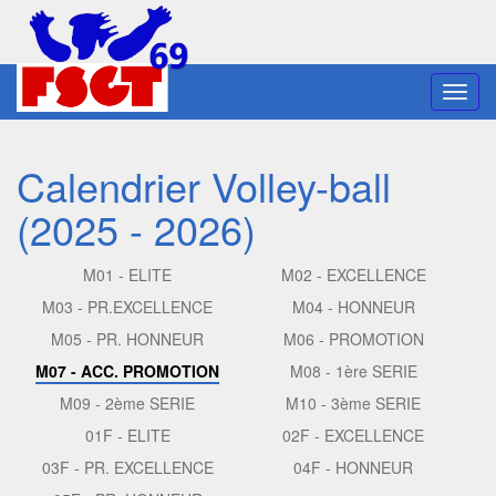
Toggl
navig
Calendrier Volley-ball
(2025 - 2026)
M01 - ELITE
M02 - EXCELLENCE
M03 - PR.EXCELLENCE
M04 - HONNEUR
M05 - PR. HONNEUR
M06 - PROMOTION
M07 - ACC. PROMOTION
M08 - 1ère SERIE
M09 - 2ème SERIE
M10 - 3ème SERIE
01F - ELITE
02F - EXCELLENCE
03F - PR. EXCELLENCE
04F - HONNEUR