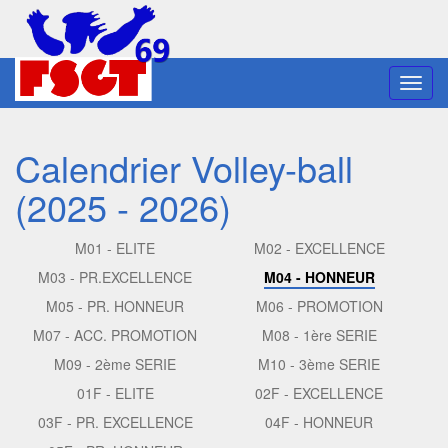
Toggl
navig
Calendrier Volley-ball
(2025 - 2026)
M01 - ELITE
M02 - EXCELLENCE
M03 - PR.EXCELLENCE
M04 - HONNEUR
M05 - PR. HONNEUR
M06 - PROMOTION
M07 - ACC. PROMOTION
M08 - 1ère SERIE
M09 - 2ème SERIE
M10 - 3ème SERIE
01F - ELITE
02F - EXCELLENCE
03F - PR. EXCELLENCE
04F - HONNEUR