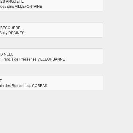
ES ANQUETIL
 des pins VILLEFONTAINE
 BECQUEREL
 Sully DECINES
ID NEEL
e Francis de Pressense VILLEURBANNE
T
in des Romanettes CORBAS