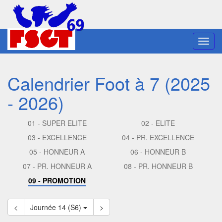
Toggl
navig
Calendrier Foot à 7 (2025
- 2026)
01 - SUPER ELITE
02 - ELITE
03 - EXCELLENCE
04 - PR. EXCELLENCE
05 - HONNEUR A
06 - HONNEUR B
07 - PR. HONNEUR A
08 - PR. HONNEUR B
09 - PROMOTION
<
Journée 14 (S6)
>