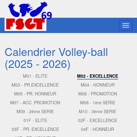
Toggl
navig
Calendrier Volley-ball
(2025 - 2026)
M01 - ELITE
M02 - EXCELLENCE
M03 - PR.EXCELLENCE
M04 - HONNEUR
M05 - PR. HONNEUR
M06 - PROMOTION
M07 - ACC. PROMOTION
M08 - 1ère SERIE
M09 - 2ème SERIE
M10 - 3ème SERIE
01F - ELITE
02F - EXCELLENCE
03F - PR. EXCELLENCE
04F - HONNEUR