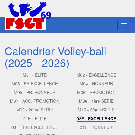
Toggl
navig
Calendrier Volley-ball
(2025 - 2026)
M01 - ELITE
M02 - EXCELLENCE
M03 - PR.EXCELLENCE
M04 - HONNEUR
M05 - PR. HONNEUR
M06 - PROMOTION
M07 - ACC. PROMOTION
M08 - 1ère SERIE
M09 - 2ème SERIE
M10 - 3ème SERIE
01F - ELITE
02F - EXCELLENCE
03F - PR. EXCELLENCE
04F - HONNEUR