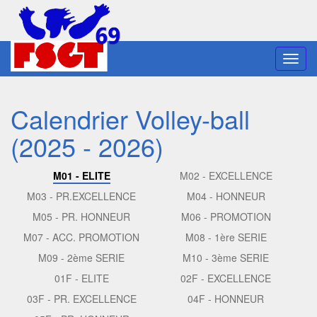
Toggl
navig
Calendrier Volley-ball
(2025 - 2026)
M01 - ELITE
M02 - EXCELLENCE
M03 - PR.EXCELLENCE
M04 - HONNEUR
M05 - PR. HONNEUR
M06 - PROMOTION
M07 - ACC. PROMOTION
M08 - 1ère SERIE
M09 - 2ème SERIE
M10 - 3ème SERIE
01F - ELITE
02F - EXCELLENCE
03F - PR. EXCELLENCE
04F - HONNEUR