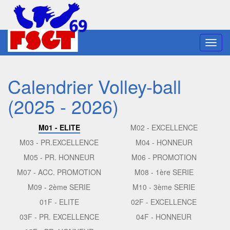
Toggl
navig
Calendrier Volley-ball
(2025 - 2026)
M01 - ELITE
M02 - EXCELLENCE
M03 - PR.EXCELLENCE
M04 - HONNEUR
M05 - PR. HONNEUR
M06 - PROMOTION
M07 - ACC. PROMOTION
M08 - 1ère SERIE
M09 - 2ème SERIE
M10 - 3ème SERIE
01F - ELITE
02F - EXCELLENCE
03F - PR. EXCELLENCE
04F - HONNEUR