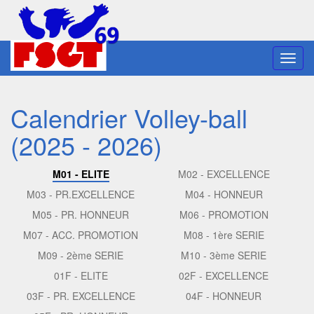
Toggl
navig
Calendrier Volley-ball
(2025 - 2026)
M01 - ELITE
M02 - EXCELLENCE
M03 - PR.EXCELLENCE
M04 - HONNEUR
M05 - PR. HONNEUR
M06 - PROMOTION
M07 - ACC. PROMOTION
M08 - 1ère SERIE
M09 - 2ème SERIE
M10 - 3ème SERIE
01F - ELITE
02F - EXCELLENCE
03F - PR. EXCELLENCE
04F - HONNEUR