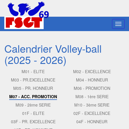
Toggl
navig
Calendrier Volley-ball
(2025 - 2026)
M01 - ELITE
M02 - EXCELLENCE
M03 - PR.EXCELLENCE
M04 - HONNEUR
M05 - PR. HONNEUR
M06 - PROMOTION
M07 - ACC. PROMOTION
M08 - 1ère SERIE
M09 - 2ème SERIE
M10 - 3ème SERIE
01F - ELITE
02F - EXCELLENCE
03F - PR. EXCELLENCE
04F - HONNEUR