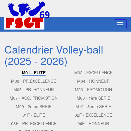
Toggl
navig
Calendrier Volley-ball
(2025 - 2026)
M01 - ELITE
M02 - EXCELLENCE
M03 - PR.EXCELLENCE
M04 - HONNEUR
M05 - PR. HONNEUR
M06 - PROMOTION
M07 - ACC. PROMOTION
M08 - 1ère SERIE
M09 - 2ème SERIE
M10 - 3ème SERIE
01F - ELITE
02F - EXCELLENCE
03F - PR. EXCELLENCE
04F - HONNEUR