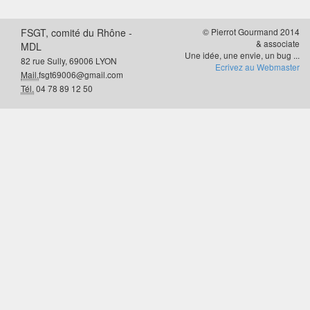
FSGT, comité du Rhône -
© Pierrot Gourmand 2014
& associate
MDL
Une idée, une envie, un bug ...
82 rue Sully, 69006 LYON
Ecrivez au Webmaster
Mail.
fsgt69006@gmail.com
Tél.
04 78 89 12 50