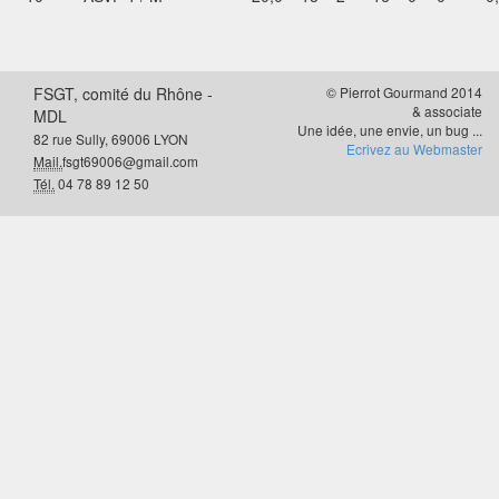
FSGT, comité du Rhône -
© Pierrot Gourmand 2014
& associate
MDL
Une idée, une envie, un bug ...
82 rue Sully, 69006 LYON
Ecrivez au Webmaster
Mail.
fsgt69006@gmail.com
Tél.
04 78 89 12 50