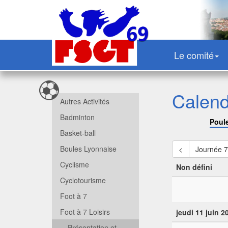
Le comité
Calend
Autres Activités
Badminton
Poul
Basket-ball
Boules Lyonnaise
<
Journée 
Cyclisme
Non défini
Cyclotourisme
Foot à 7
Foot à 7 Loisirs
jeudi 11 juin 2
Présentation et