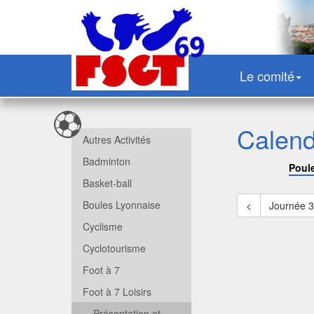
Le comité
Calend
Autres Activités
Badminton
Poul
Basket-ball
Boules Lyonnaise
<
Journée 
Cyclisme
Cyclotourisme
Foot à 7
Foot à 7 Loisirs
Présentation et