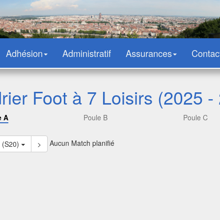
Adhésion
Administratif
Assurances
Contac
rier Foot à 7 Loisirs (2025 -
e A
Poule B
Poule C
Aucun Match planifié
3 (S20)
>