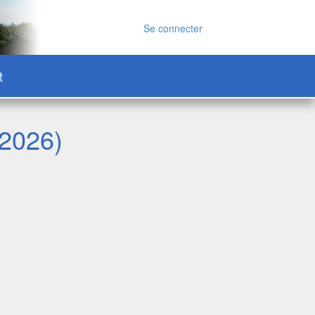
Se connecter
t
 2026)