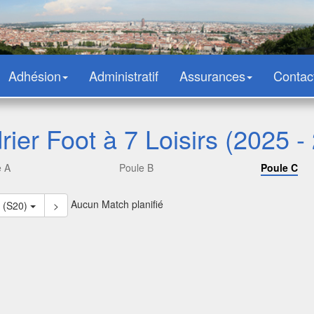
Adhésion
Administratif
Assurances
Contac
rier Foot à 7 Loisirs (2025 -
e A
Poule B
Poule C
Aucun Match planifié
3 (S20)
>