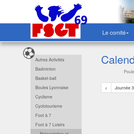
Le comité
Calend
Autres Activités
Badminton
Poul
Basket-ball
Boules Lyonnaise
<
Journée 
Cyclisme
Cyclotourisme
Foot à 7
Foot à 7 Loisirs
Présentation et