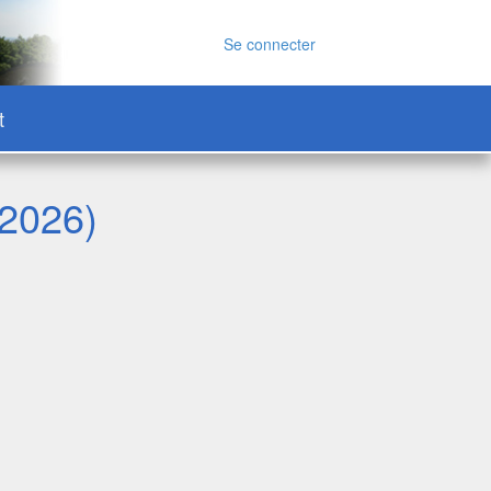
Se connecter
t
 2026)