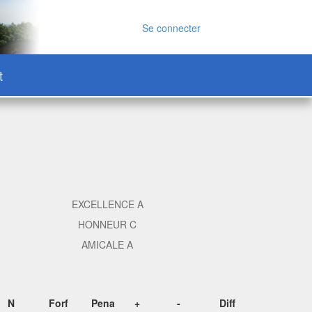
Se connecter
t
EXCELLENCE A
HONNEUR C
AMICALE A
N
Forf
Pena
+
-
Diff