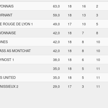
YONNAIS
63,0
18
16
2
ORNANT
59,0
18
13
3
E ROUGE DE LYON 1
49,0
17
10
5
IVONNAISE
42,0
18
7
8
ONES
42,0
18
8
10
ASS AS MONTCHAT
42,0
18
8
10
EYNOST 1
38,0
18
6
10
35,0
18
5
11
S UNITED
35,0
18
5
11
NISSIEUX 2
29,0
17
3
11