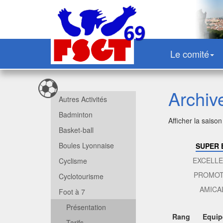
Le comité
Archiv
Autres Activités
Badminton
Afficher la saison
Basket-ball
Boules Lyonnaise
SUPER 
EXCELLE
Cyclisme
PROMOT
Cyclotourisme
AMICA
Foot à 7
Présentation
Rang
Equip
Tarifs