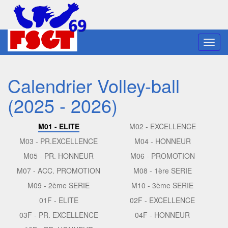
Toggl
navig
Calendrier Volley-ball
(2025 - 2026)
M01 - ELITE
M02 - EXCELLENCE
M03 - PR.EXCELLENCE
M04 - HONNEUR
M05 - PR. HONNEUR
M06 - PROMOTION
M07 - ACC. PROMOTION
M08 - 1ère SERIE
M09 - 2ème SERIE
M10 - 3ème SERIE
01F - ELITE
02F - EXCELLENCE
03F - PR. EXCELLENCE
04F - HONNEUR