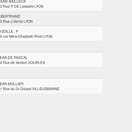
RENE BAILLEUX
3 Rue P. DE Lassalle LYON
T.BERTRAND
3 Rue J.Verne LYON
ODILLE . P
4 rue Mère Elisabeth Rivet LYON
JEAN DE PASCAL
4 Rue de Verdun VOURLES
JEAN MOLLIER
1 Rue du Dr Dolard VILLEURBANNE