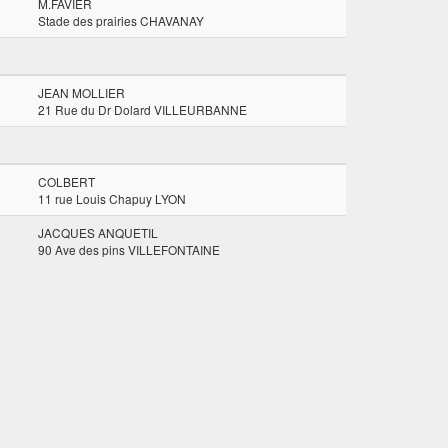
M.FAVIER
Stade des prairies CHAVANAY
JEAN MOLLIER
21 Rue du Dr Dolard VILLEURBANNE
COLBERT
11 rue Louis Chapuy LYON
JACQUES ANQUETIL
90 Ave des pins VILLEFONTAINE