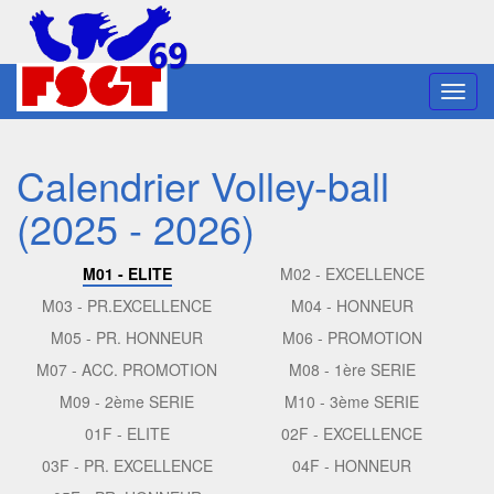
Toggl
navig
Calendrier Volley-ball
(2025 - 2026)
M01 - ELITE
M02 - EXCELLENCE
M03 - PR.EXCELLENCE
M04 - HONNEUR
M05 - PR. HONNEUR
M06 - PROMOTION
M07 - ACC. PROMOTION
M08 - 1ère SERIE
M09 - 2ème SERIE
M10 - 3ème SERIE
01F - ELITE
02F - EXCELLENCE
03F - PR. EXCELLENCE
04F - HONNEUR