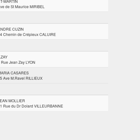
ST-MARTIN
ve de St Maurice MIRIBEL
ANDRE CUZIN
4 Chemin de Crépieux CALUIRE
.ZAY
 Rue Jean Zay LYON
MARIA CASARES
5 Ave M.Ravel RILLIEUX
JEAN MOLLIER
1 Rue du Dr Dolard VILLEURBANNE