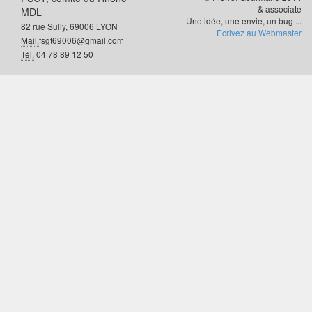
& associate
MDL
Une idée, une envie, un bug ...
82 rue Sully, 69006 LYON
Ecrivez au Webmaster
Mail.
fsgt69006@gmail.com
Tél.
04 78 89 12 50