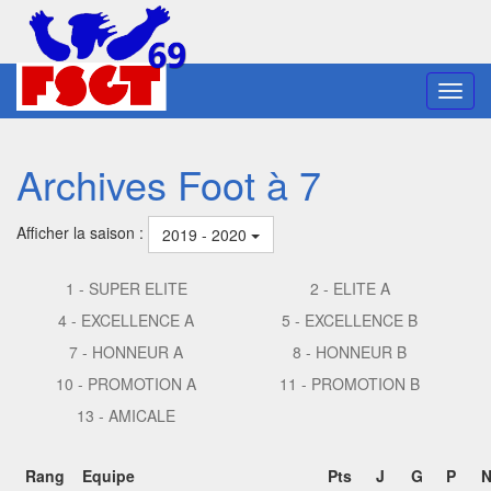
Toggl
navig
Archives Foot à 7
Afficher la saison :
2019 - 2020
1 - SUPER ELITE
2 - ELITE A
4 - EXCELLENCE A
5 - EXCELLENCE B
7 - HONNEUR A
8 - HONNEUR B
10 - PROMOTION A
11 - PROMOTION B
13 - AMICALE
Rang
Equipe
Pts
J
G
P