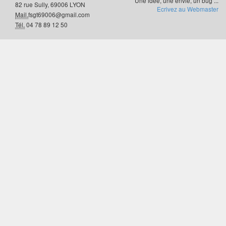
Une idée, une envie, un bug ...
82 rue Sully, 69006 LYON
Ecrivez au Webmaster
Mail.
fsgt69006@gmail.com
Tél.
04 78 89 12 50