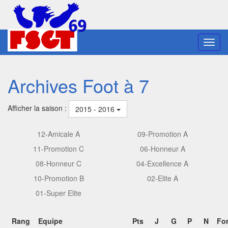
Toggl
navig
Archives Foot à 7
Afficher la saison :
2015 - 2016
12-Amicale A
09-Promotion A
11-Promotion C
06-Honneur A
08-Honneur C
04-Excellence A
10-Promotion B
02-Elite A
01-Super Elite
Rang
Equipe
Pts
J
G
P
N
For