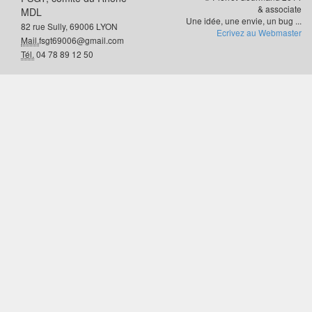
& associate
MDL
Une idée, une envie, un bug ...
82 rue Sully, 69006 LYON
Ecrivez au Webmaster
Mail.
fsgt69006@gmail.com
Tél.
04 78 89 12 50