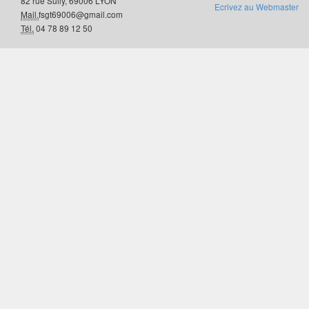
82 rue Sully, 69006 LYON
Ecrivez au Webmaster
Mail.
fsgt69006@gmail.com
Tél.
04 78 89 12 50