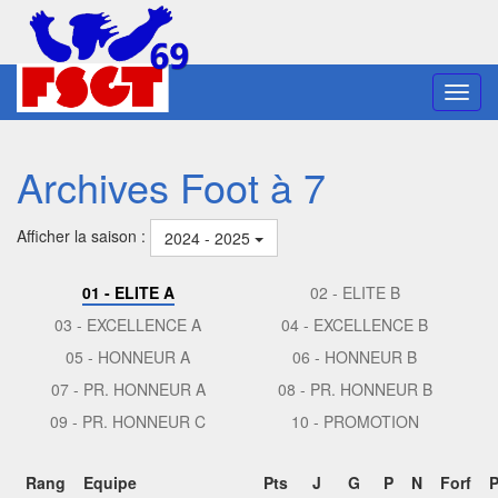
Toggl
navig
Archives Foot à 7
Afficher la saison :
2024 - 2025
01 - ELITE A
02 - ELITE B
03 - EXCELLENCE A
04 - EXCELLENCE B
05 - HONNEUR A
06 - HONNEUR B
07 - PR. HONNEUR A
08 - PR. HONNEUR B
09 - PR. HONNEUR C
10 - PROMOTION
Rang
Equipe
Pts
J
G
P
N
Forf