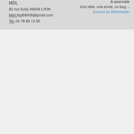
& associate
MDL
Une idée, une envie, un bug ...
82 rue Sully, 69006 LYON
Ecrivez au Webmaster
Mail.
fsgt69006@gmail.com
Tél.
04 78 89 12 50