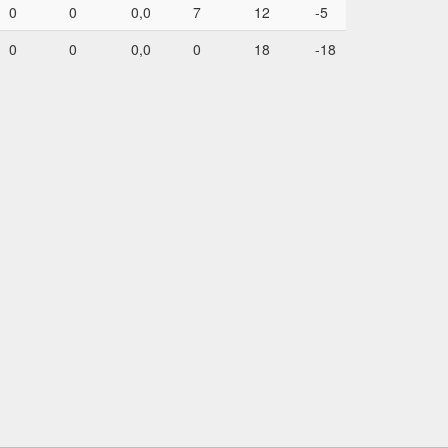
0
0
0,0
7
12
-5
0
0
0,0
0
18
-18