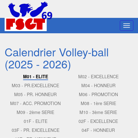
Toggl
navig
Calendrier Volley-ball
(2025 - 2026)
M01 - ELITE
M02 - EXCELLENCE
M03 - PR.EXCELLENCE
M04 - HONNEUR
M05 - PR. HONNEUR
M06 - PROMOTION
M07 - ACC. PROMOTION
M08 - 1ère SERIE
M09 - 2ème SERIE
M10 - 3ème SERIE
01F - ELITE
02F - EXCELLENCE
03F - PR. EXCELLENCE
04F - HONNEUR