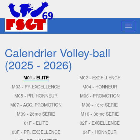
Toggl
navig
Calendrier Volley-ball
(2025 - 2026)
M01 - ELITE
M02 - EXCELLENCE
M03 - PR.EXCELLENCE
M04 - HONNEUR
M05 - PR. HONNEUR
M06 - PROMOTION
M07 - ACC. PROMOTION
M08 - 1ère SERIE
M09 - 2ème SERIE
M10 - 3ème SERIE
01F - ELITE
02F - EXCELLENCE
03F - PR. EXCELLENCE
04F - HONNEUR