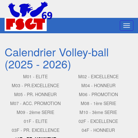
Toggl
navig
Calendrier Volley-ball
(2025 - 2026)
M01 - ELITE
M02 - EXCELLENCE
M03 - PR.EXCELLENCE
M04 - HONNEUR
M05 - PR. HONNEUR
M06 - PROMOTION
M07 - ACC. PROMOTION
M08 - 1ère SERIE
M09 - 2ème SERIE
M10 - 3ème SERIE
01F - ELITE
02F - EXCELLENCE
03F - PR. EXCELLENCE
04F - HONNEUR